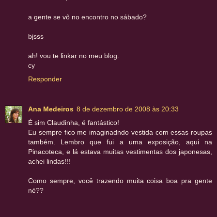
a gente se vô no encontro no sábado?
bjsss
ah! vou te linkar no meu blog.
cy
Responder
Ana Medeiros
8 de dezembro de 2008 às 20:33
É sim Claudinha, é fantástico!
Eu sempre fico me imaginadndo vestida com essas roupas
também. Lembro que fui a uma exposição, aqui na
Pinacoteca, e lá estava muitas vestimentas dos japonesas,
achei lindas!!!
Como sempre, você trazendo muita coisa boa pra gente
né??