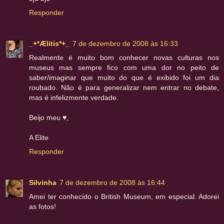
Responder
_+*Ælitis*+_
7 de dezembro de 2008 às 16:33
Realmente é muito bom conhecer novas culturas nos
museus mas sempre fico com uma dor no peito de
saber/imaginar que muito do que é exibido foi um dia
roubado. Não é para generalizar nem entrar no debate,
mas é infelizmente verdade.
Beijo meu ♥,
A Elite
Responder
Silvinha
7 de dezembro de 2008 às 16:44
Amei ter conhecido o British Museum, em especial. Adorei
as fotos!