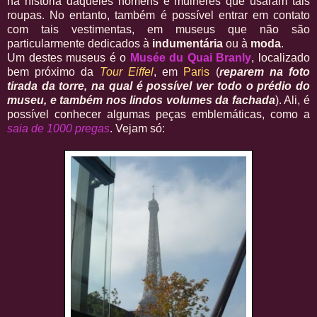
na história daqueles homens e mulheres que usaram tais
roupas. No entanto, também é possível entrar em contato
com tais vestimentas, em museus que não são
particularmente dedicados à
indumentária
ou à
moda
.
Um destes museus é o
Musée du Quai Branly
, localizado
bem próximo da
Tour Eiffel
, em
Paris
(
reparem na foto
tirada da torre, na qual é possível ver todo o prédio do
museu, e também nos lindos volumes da fachada
). Ali, é
possível conhecer algumas peças emblemáticas, como a
saia de 1000 pregas
. Vejam só: