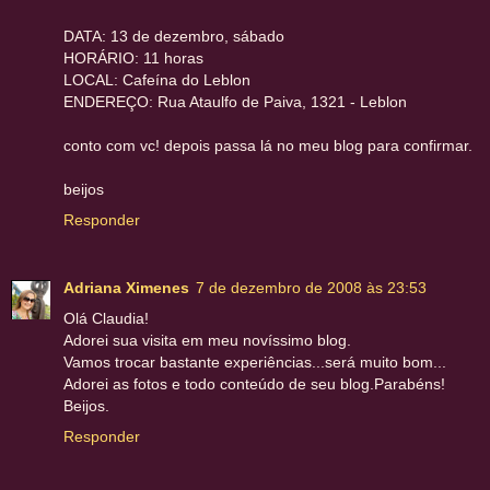
DATA: 13 de dezembro, sábado
HORÁRIO: 11 horas
LOCAL: Cafeína do Leblon
ENDEREÇO: Rua Ataulfo de Paiva, 1321 - Leblon
conto com vc! depois passa lá no meu blog para confirmar.
beijos
Responder
Adriana Ximenes
7 de dezembro de 2008 às 23:53
Olá Claudia!
Adorei sua visita em meu novíssimo blog.
Vamos trocar bastante experiências...será muito bom...
Adorei as fotos e todo conteúdo de seu blog.Parabéns!
Beijos.
Responder