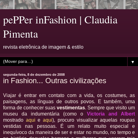
pePPer inFashion | Claudia
Pimenta
revista eletrônica de imagem & estilo
▼
segunda-feira, 8 de dezembro de 2008
in Fashion... Outras civilizações
Viajar é entrar em contato com a vida, os costumes, as
paisagens, as línguas de outros povos. E também, uma
forma de conhecer suas
vestimentas
. Sempre que visito um
museu da indumentária (como o
Victoria and Albert
mostrado
aqui
e
aqui
), procuro visualizar aquelas roupas
vestidas nas pessoas. É um relato muito especial e
inequívoco da maneira de ser e estar no mundo, no tempo e