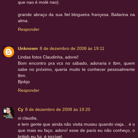
que nao é molé nao).
grande abraço da sua fiel blogueira françesa. Bailarina na
alma.
Responder
Unknown
8 de dezembro de 2008 às 19:11
Lindas fotos Claudinha, adorei!
Bom encontro pra vcs no sábado, adoraria ir tbm, quem
sabe no próximo, queria muito te conhecer pessoalmente
tbm.
Bjobjo
Responder
Cy
8 de dezembro de 2008 às 19:20
oi claudia,
e tem gente que ainda não visita museu quando viaja... é o
que mais eu faço. adoro! esse de paris eu não conheço, o
british eu fui, é incrível.