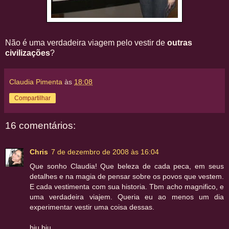
Não é uma verdadeira viagem pelo vestir de
outras
civilizações
?
Claudia Pimenta
às
18:08
Compartilhar
16 comentários:
Chris
7 de dezembro de 2008 às 16:04
Que sonho Claudia! Que beleza de cada peca, em seus
detalhes e na magia de pensar sobre os povos que vestem.
E cada vestimenta com sua historia. Tbm acho magnifico, e
uma verdadeira viajem. Queria eu ao menos um dia
experimentar vestir uma coisa dessas.
bju bju